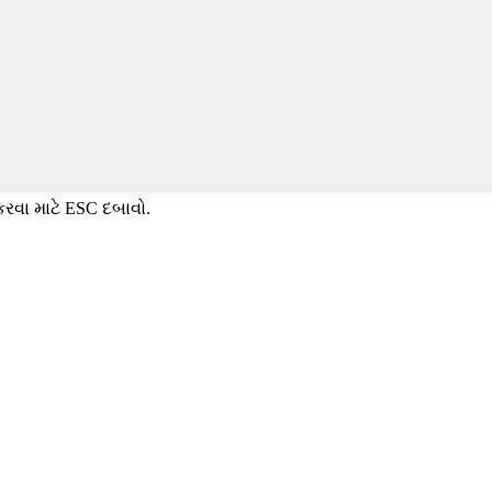
કરવા માટે ESC દબાવો.