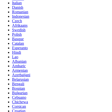
Italian
Danish
Romanian
Indonesian
Czech
Afrikaans
Swedish
Polish
Basque
Catalan
Esperanto
Hindi
Lao
Albanian
Amharic
Armenian
Azerbaijani
Belarusian
Bengali
Bosnian
Bulgarian
Cebuano
Chichewa
Corsican
Croatian