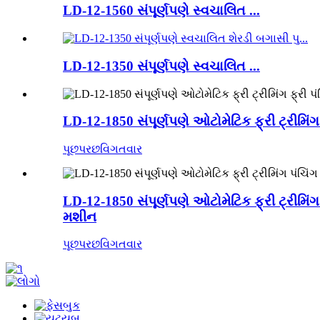
LD-12-1560 સંપૂર્ણપણે સ્વચાલિત ...
LD-12-1350 સંપૂર્ણપણે સ્વચાલિત ...
LD-12-1850 સંપૂર્ણપણે ઓટોમેટિક ફ્રી ટ્રીમિંગ
પૂછપરછ
વિગતવાર
LD-12-1850 સંપૂર્ણપણે ઓટોમેટિક ફ્રી ટ્રીમિંગ 
મશીન
પૂછપરછ
વિગતવાર