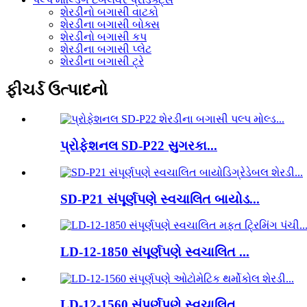
શેરડીનો બગાસી વાટકો
શેરડીના બગાસી બોક્સ
શેરડીનો બગાસી કપ
શેરડીના બગાસી પ્લેટ
શેરડીના બગાસી ટ્રે
ફીચર્ડ ઉત્પાદનો
પ્રોફેશનલ SD-P22 સુગરકા...
SD-P21 સંપૂર્ણપણે સ્વચાલિત બાયોડ...
LD-12-1850 સંપૂર્ણપણે સ્વચાલિત ...
LD-12-1560 સંપૂર્ણપણે સ્વચાલિત ...