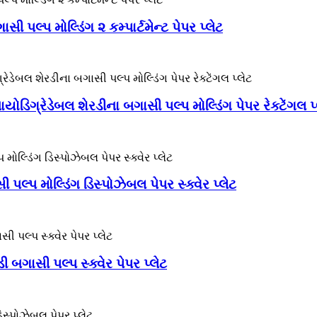
 પલ્પ મોલ્ડિંગ ૨ કમ્પાર્ટમેન્ટ પેપર પ્લેટ
ડિગ્રેડેબલ શેરડીના બગાસી પલ્પ મોલ્ડિંગ પેપર રેક્ટેંગલ પ્
 પલ્પ મોલ્ડિંગ ડિસ્પોઝેબલ પેપર સ્ક્વેર પ્લેટ
 બગાસી પલ્પ સ્ક્વેર પેપર પ્લેટ