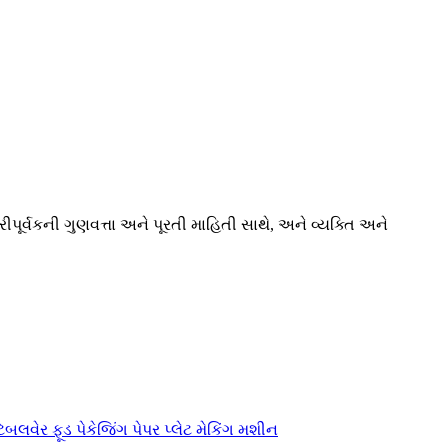
ીપૂર્વકની ગુણવત્તા અને પૂરતી માહિતી સાથે, અને વ્યક્તિ અને
ેબલવેર ફૂડ પેકેજિંગ પેપર પ્લેટ મેકિંગ મશીન