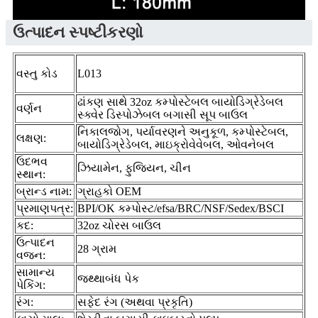
ઉત્પાદન સ્પષ્ટીકરણો
વસ્તુ કોડ
L013
ઢાંકણ સાથે 32oz કમ્પોસ્ટેબલ બાયોડિગ્રેડેબલ
વર્ણન
સ્ક્વેર ડિસ્પોઝેબલ બગાસી સૂપ બાઉલ
નિકાલજોગ, પર્યાવરણને અનુકૂળ, કમ્પોસ્ટેબલ,
લક્ષણ:
બાયોડિગ્રેડેબલ, માઇક્રોવેવેબલ, ઓવનેબલ
ઉદભવ
ઝિયામેન, ફુજિયન, ચીન
સ્થાન:
બ્રાન્ડ નામ:
ગ્રાહકો OEM
પ્રમાણપત્ર:
BPI/OK કમ્પોસ્ટ/efsa/BRC/NSF/Sedex/BSCI
કદ:
32oz ચોરસ બાઉલ
ઉત્પાદન
28 ગ્રામ
વજન:
સામાન્ય
જથ્થાબંધ પેક
પેકિંગ:
રંગ:
સફેદ રંગ (અથવા પ્રકૃતિ)