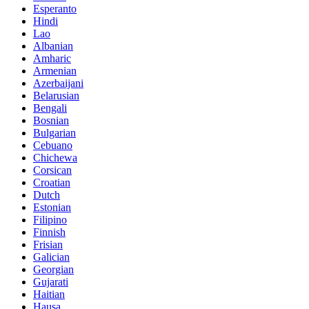
Esperanto
Hindi
Lao
Albanian
Amharic
Armenian
Azerbaijani
Belarusian
Bengali
Bosnian
Bulgarian
Cebuano
Chichewa
Corsican
Croatian
Dutch
Estonian
Filipino
Finnish
Frisian
Galician
Georgian
Gujarati
Haitian
Hausa