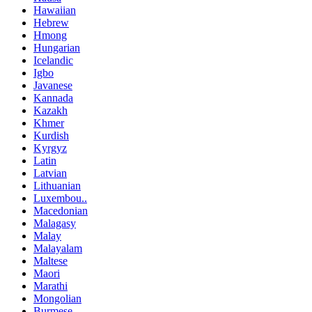
Hawaiian
Hebrew
Hmong
Hungarian
Icelandic
Igbo
Javanese
Kannada
Kazakh
Khmer
Kurdish
Kyrgyz
Latin
Latvian
Lithuanian
Luxembou..
Macedonian
Malagasy
Malay
Malayalam
Maltese
Maori
Marathi
Mongolian
Burmese